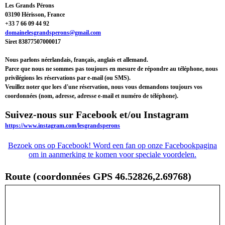
Les Grands Pérons
03190 Hérisson, France
+33 7 66 09 44 92
domainelesgrandsperons@gmail.com
Siret 83877507000017
Nous parlons néerlandais, français, anglais et allemand.
Parce que nous ne sommes pas toujours en mesure de répondre au téléphone, nous
privilégions les réservations par e-mail (ou SMS).
Veuillez noter que lors d'une réservation, nous vous demandons toujours vos
coordonnées (nom, adresse, adresse e-mail et numéro de téléphone).
Suivez-nous sur Facebook et/ou Instagram
https://www.instagram.com/lesgrandsperons
Bezoek ons op Facebook! Word een fan op onze Facebookpagina
om in aanmerking te komen voor speciale voordelen.
Route (coordonnées GPS 46.52826,2.69768)